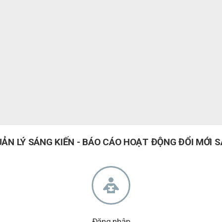
ẢN LÝ SÁNG KIẾN - BÁO CÁO HOẠT ĐỘNG ĐỔI MỚI 
Đăng nhập